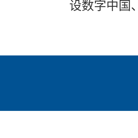
设数字中国