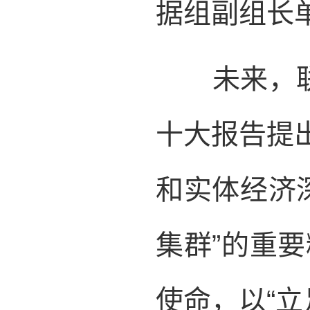
据组副组长
未来，联盟
十大报告提
和实体经济
集群”的重
使命，以“