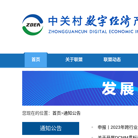
首页
关于联盟
联盟动态
您现在的位置：
首页
>
通知公告
申报丨2023年跨
通知公告
关于开展DCMM贯