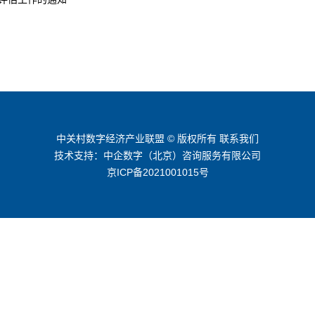
中关村数字经济产业联盟 © 版权所有
联系我们
技术支持：中企数字（北京）咨询服务有限公司
京ICP备2021001015号